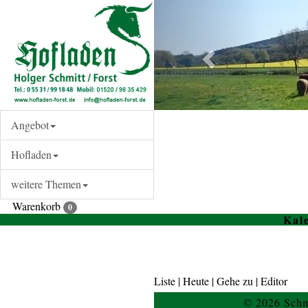
Angebot
Hofladen
weitere Themen
Warenkorb
0
Kal
Liste
| Heute |
Gehe zu
|
Editor
© 2026 Schm