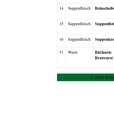
Beinscheib
14
Suppenfleisch
Suppenflei
15
Suppenfleisch
Suppenkn
16
Suppenfleisch
Bärlauch-
51
Wurst
Bratwurst
© 2026 Schm