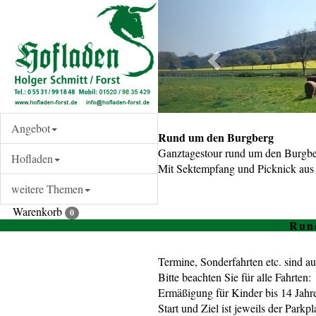
Angebot
Rund um den Burgberg
Ganztagestour rund um den Burgbe
Hofladen
Mit Sektempfang und Picknick aus
weitere Themen
Warenkorb
0
Run
Termine, Sonderfahrten etc. sind a
Bitte beachten Sie für alle Fahrten:
Ermäßigung für Kinder bis 14 Jahre
Start und Ziel ist jeweils der Park