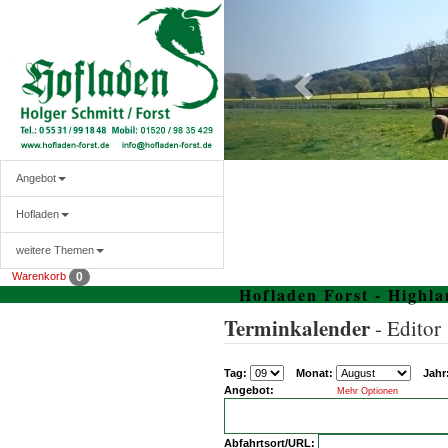
Angebot
Hofladen
weitere Themen
Warenkorb
0
Hofladen Forst - Highla
Terminkalender
- Editor
Tag:
Monat:
Jahr
Angebot:
Mehr Optionen
Abfahrtsort/URL: