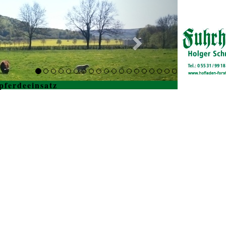
pferdeeinsatz