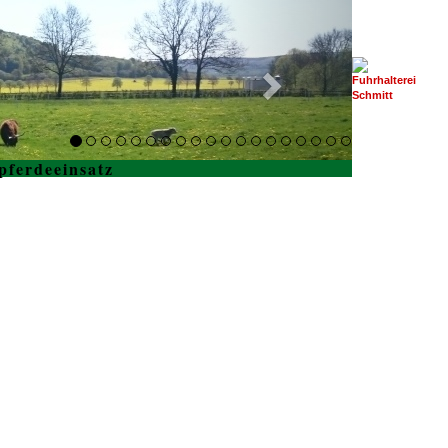
pferdeeinsatz